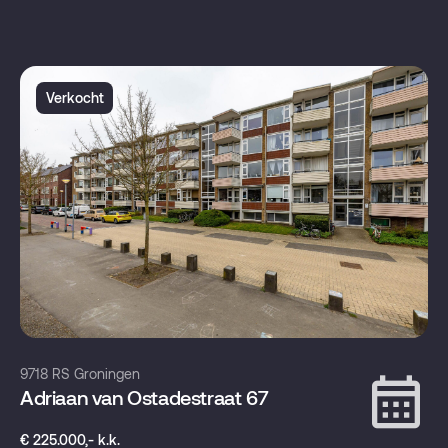
Verkocht
9718 RS Groningen
Adriaan van Ostadestraat 67
€ 225.000,- k.k.