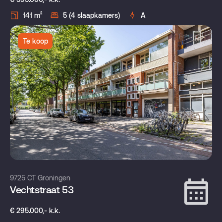
141 m²
5 (4 slaapkamers)
A
Te koop
9725 CT Groningen
Vechtstraat 53
€ 295.000,- k.k.