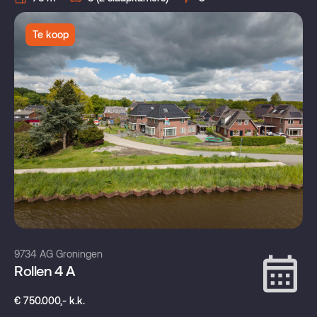
Te koop
9734 AG Groningen
Rollen 4 A
€ 750.000,- k.k.