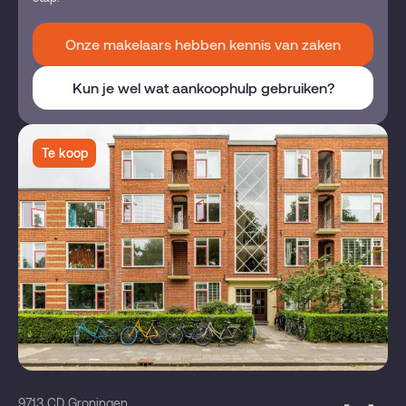
Onze makelaars hebben kennis van zaken
Kun je wel wat aankoophulp gebruiken?
Te koop
9713 CD Groningen