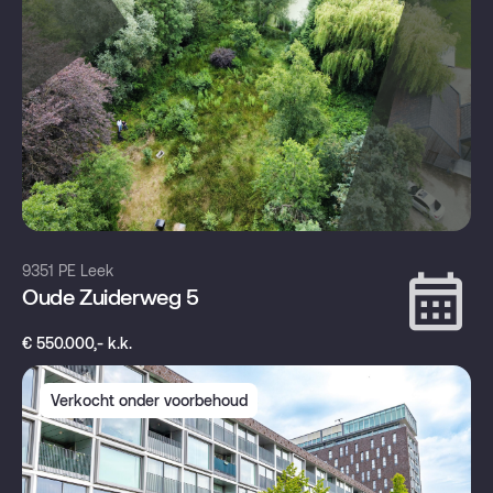
9351 PE Leek
Oude Zuiderweg 5
€ 550.000,- k.k.
Verkocht onder voorbehoud