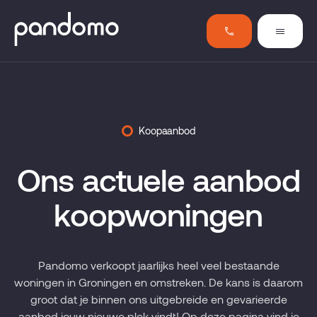
Koopaanbod
Ons actuele aanbod
koopwoningen
Pandomo verkoopt jaarlijks heel veel bestaande
woningen in Groningen en omstreken. De kans is daarom
groot dat je binnen ons uitgebreide en gevarieerde
aanbod jouw nieuwe plek vindt! Op deze pagina vind je