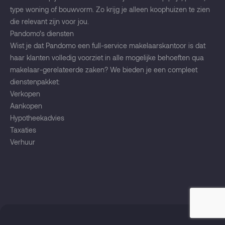
type woning of bouwvorm. Zo krijg je alleen koophuizen te zien
die relevant zijn voor jou.
Pandomo’s diensten
Wist je dat Pandomo een full-service makelaarskantoor is dat
haar klanten volledig voorziet in alle mogelijke behoeften qua
makelaar-gerelateerde zaken? We bieden je een compleet
dienstenpakket:
Verkopen
Aankopen
Hypotheekadvies
Taxaties
Verhuur