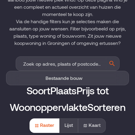
een compleet en actueel overzicht van huizen die
momenteel te koop zijn.
Via de handige filters kun je selecties maken die
aansluiten op jouw wensen. Filter bijvoorbeeld op prijs,
plaats, type woning of bouwvorm. Zit jouw nieuwe
koopwoning in Groningen of omgeving ertussen?
Soort
Plaats
Prijs tot
Woonoppervlakte
Sorteren
Raster
Lijst
Kaart