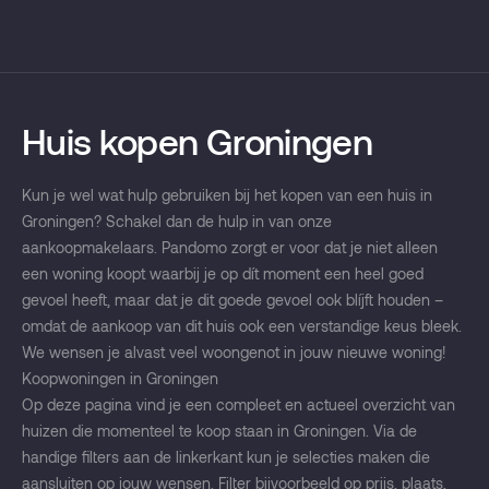
Huis kopen Groningen
Kun je wel wat hulp gebruiken bij het kopen van een huis in
Groningen? Schakel dan de hulp in van onze
aankoopmakelaars. Pandomo zorgt er voor dat je niet alleen
een woning koopt waarbij je op dít moment een heel goed
gevoel heeft, maar dat je dit goede gevoel ook blíjft houden –
omdat de aankoop van dit huis ook een verstandige keus bleek.
We wensen je alvast veel woongenot in jouw nieuwe woning!
Koopwoningen in Groningen
Op deze pagina vind je een compleet en actueel overzicht van
huizen die momenteel te koop staan in Groningen. Via de
handige filters aan de linkerkant kun je selecties maken die
aansluiten op jouw wensen. Filter bijvoorbeeld op prijs, plaats,