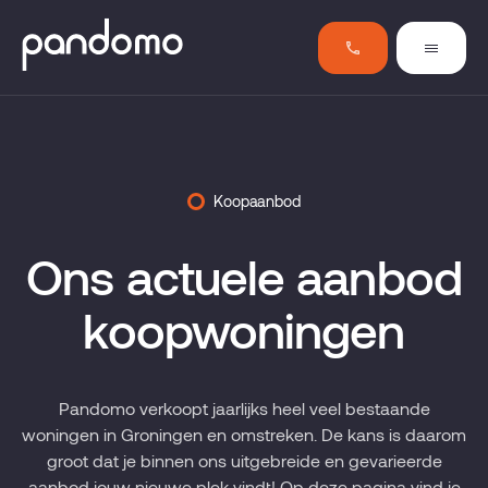
Koopaanbod
Ons actuele aanbod
koopwoningen
Pandomo verkoopt jaarlijks heel veel bestaande
woningen in Groningen en omstreken. De kans is daarom
groot dat je binnen ons uitgebreide en gevarieerde
aanbod jouw nieuwe plek vindt! Op deze pagina vind je