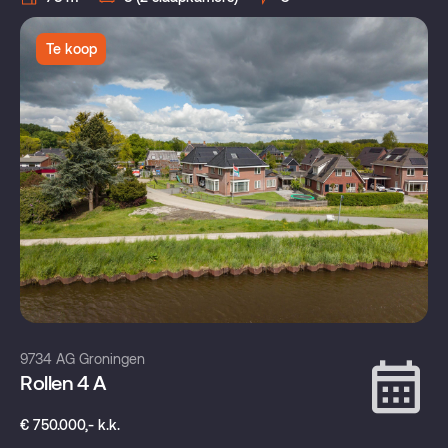
Te koop
9734 AG Groningen
Rollen 4 A
€ 750.000,- k.k.