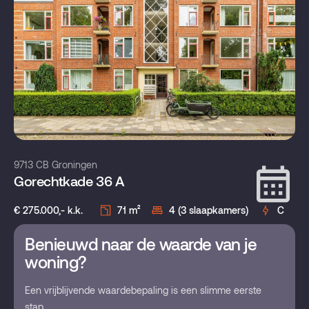
9713 CB Groningen
Gorechtkade 36 A
€ 275.000,- k.k.
71 m²
4 (3 slaapkamers)
C
Benieuwd naar de waarde van je
woning?
Een vrijblijvende waardebepaling is een slimme eerste
stap.