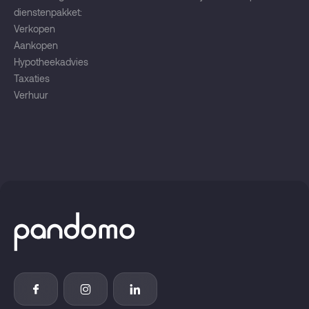
dienstenpakket:
Verkopen
Aankopen
Hypotheekadvies
Taxaties
Verhuur