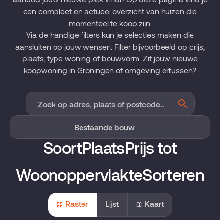
een compleet en actueel overzicht van huizen die
momenteel te koop zijn.
Via de handige filters kun je selecties maken die
aansluiten op jouw wensen. Filter bijvoorbeeld op prijs,
plaats, type woning of bouwvorm. Zit jouw nieuwe
koopwoning in Groningen of omgeving ertussen?
Soort
Plaats
Prijs tot
Woonoppervlakte
Sorteren
Raster
Lijst
Kaart