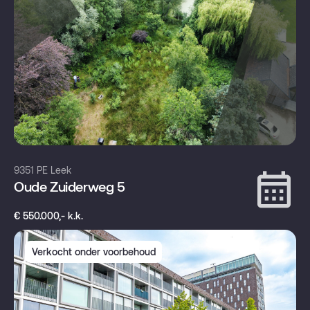
9351 PE Leek
Oude Zuiderweg 5
€ 550.000,- k.k.
Verkocht onder voorbehoud