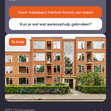
Onze makelaars hebben kennis van zaken
Kun je wel wat aankoophulp gebruiken?
Te koop
9713 CD Groningen