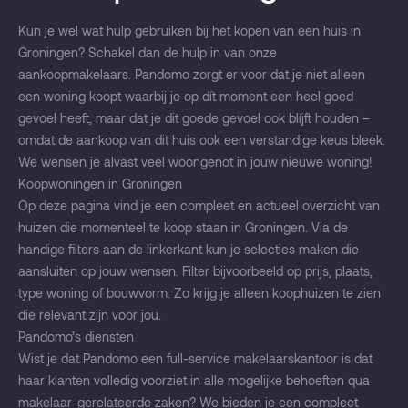
Kun je wel wat hulp gebruiken bij het kopen van een huis in
Groningen? Schakel dan de hulp in van onze
aankoopmakelaars. Pandomo zorgt er voor dat je niet alleen
een woning koopt waarbij je op dít moment een heel goed
gevoel heeft, maar dat je dit goede gevoel ook blíjft houden –
omdat de aankoop van dit huis ook een verstandige keus bleek.
We wensen je alvast veel woongenot in jouw nieuwe woning!
Koopwoningen in Groningen
Op deze pagina vind je een compleet en actueel overzicht van
huizen die momenteel te koop staan in Groningen. Via de
handige filters aan de linkerkant kun je selecties maken die
aansluiten op jouw wensen. Filter bijvoorbeeld op prijs, plaats,
type woning of bouwvorm. Zo krijg je alleen koophuizen te zien
die relevant zijn voor jou.
Pandomo’s diensten
Wist je dat Pandomo een full-service makelaarskantoor is dat
haar klanten volledig voorziet in alle mogelijke behoeften qua
makelaar-gerelateerde zaken? We bieden je een compleet