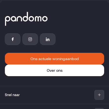
Ons actuele woningaanbod
Over ons
Snel naar
Aanbod