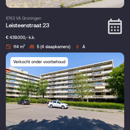
9743 VA Groningen
Leisteenstraat 23
€ 439.000,- k.k.
114 m²
5 (4 slaapkamers)
A
Verkocht onder voorbehoud