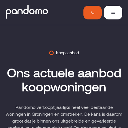
Koopaanbod
Ons actuele aanbod
koopwoningen
Pandomo verkoopt jaarlijks heel veel bestaande
woningen in Groningen en omstreken. De kans is daarom
groot dat je binnen ons uitgebreide en gevarieerde
aanbod jouw nieuwe plek vindt! Op deze pagina vind je