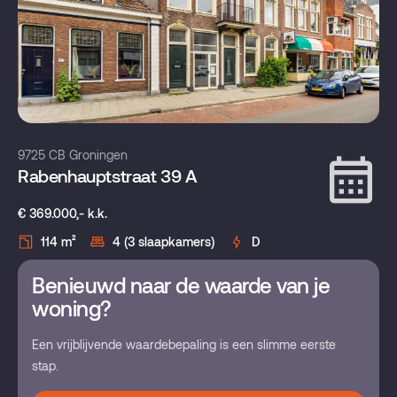
9725 CB Groningen
Rabenhauptstraat 39 A
€ 369.000,- k.k.
114 m²
4 (3 slaapkamers)
D
Benieuwd naar de waarde van je
woning?
Een vrijblijvende waardebepaling is een slimme eerste
stap.