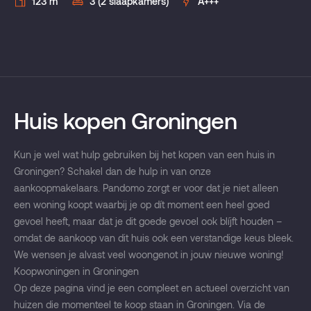
123 m²
3 (2 slaapkamers)
A+++
Huis kopen Groningen
Kun je wel wat hulp gebruiken bij het kopen van een huis in
Groningen? Schakel dan de hulp in van onze
aankoopmakelaars. Pandomo zorgt er voor dat je niet alleen
een woning koopt waarbij je op dít moment een heel goed
gevoel heeft, maar dat je dit goede gevoel ook blíjft houden –
omdat de aankoop van dit huis ook een verstandige keus bleek.
We wensen je alvast veel woongenot in jouw nieuwe woning!
Koopwoningen in Groningen
Op deze pagina vind je een compleet en actueel overzicht van
huizen die momenteel te koop staan in Groningen. Via de