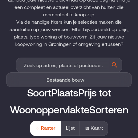
een compleet en actueel overzicht van huizen die
momenteel te koop zijn.
Via de handige filters kun je selecties maken die
aansluiten op jouw wensen. Filter bijvoorbeeld op prijs,
plaats, type woning of bouwvorm. Zit jouw nieuwe
koopwoning in Groningen of omgeving ertussen?
Soort
Plaats
Prijs tot
Woonoppervlakte
Sorteren
Raster
Lijst
Kaart