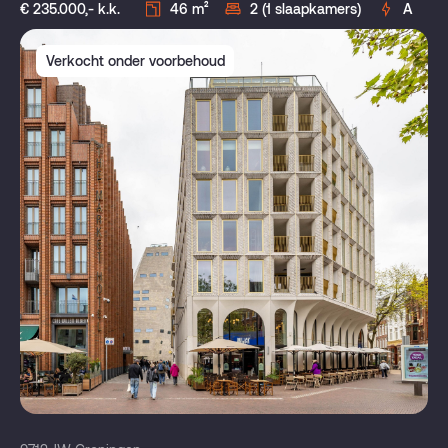
€ 235.000,- k.k.
46 m²
2 (1 slaapkamers)
A
Verkocht onder voorbehoud