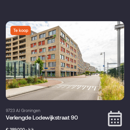
Te koop
9723 AJ Groningen
Verlengde Lodewijkstraat 90
€ 389.000,- k.k.