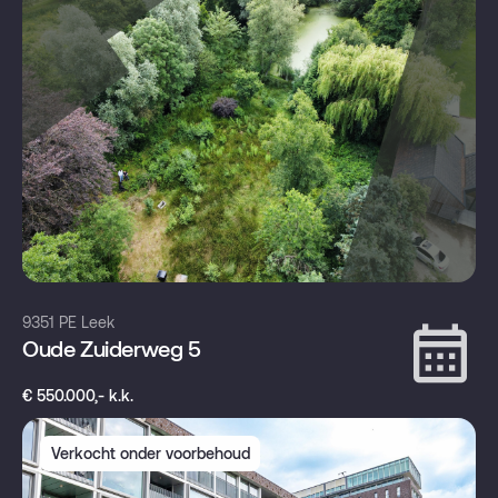
9351 PE Leek
Oude Zuiderweg 5
€ 550.000,- k.k.
Verkocht onder voorbehoud