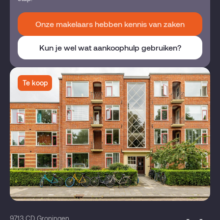
Onze makelaars hebben kennis van zaken
Kun je wel wat aankoophulp gebruiken?
Te koop
9713 CD Groningen