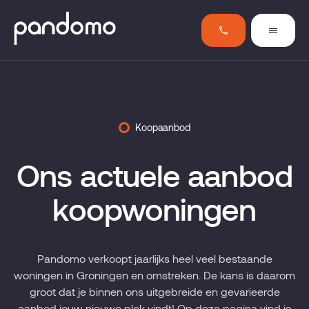
Koopaanbod
Ons actuele aanbod
koopwoningen
Pandomo verkoopt jaarlijks heel veel bestaande
woningen in Groningen en omstreken. De kans is daarom
groot dat je binnen ons uitgebreide en gevarieerde
aanbod jouw nieuwe plek vindt! Op deze pagina vind je