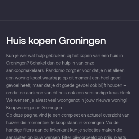
Huis kopen Groningen
Kun je wel wat hulp gebruiken bij het kopen van een huis in
Groningen? Schakel dan de hulp in van onze
aankoopmakelaars. Pandomo zorgt er voor dat je niet alleen
een woning koopt waarbij je op dít moment een heel goed
gevoel heeft, maar dat je dit goede gevoel ook blíjft houden –
omdat de aankoop van dit huis ook een verstandige keus bleek.
We wensen je alvast veel woongenot in jouw nieuwe woning!
Koopwoningen in Groningen
Op deze pagina vind je een compleet en actueel overzicht van
huizen die momenteel te koop staan in Groningen. Via de
handige filters aan de linkerkant kun je selecties maken die
aansluiten op jouw wensen. Filter bijvoorbeeld op prijs, plaats,