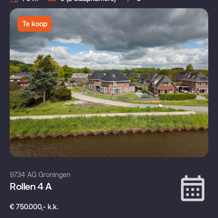
Te koop
9734 AG Groningen
Rollen 4 A
€ 750.000,- k.k.