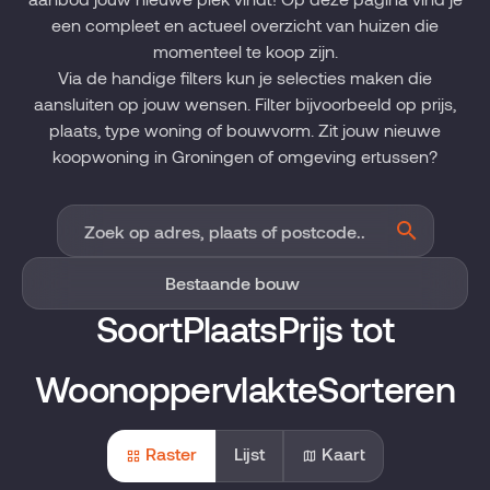
een compleet en actueel overzicht van huizen die
momenteel te koop zijn.
Via de handige filters kun je selecties maken die
aansluiten op jouw wensen. Filter bijvoorbeeld op prijs,
plaats, type woning of bouwvorm. Zit jouw nieuwe
koopwoning in Groningen of omgeving ertussen?
Soort
Plaats
Prijs tot
Woonoppervlakte
Sorteren
Raster
Lijst
Kaart