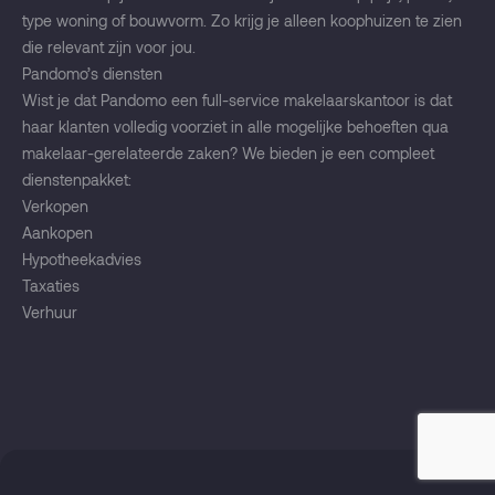
type woning of bouwvorm. Zo krijg je alleen koophuizen te zien
die relevant zijn voor jou.
Pandomo’s diensten
Wist je dat Pandomo een full-service makelaarskantoor is dat
haar klanten volledig voorziet in alle mogelijke behoeften qua
makelaar-gerelateerde zaken? We bieden je een compleet
dienstenpakket:
Verkopen
Aankopen
Hypotheekadvies
Taxaties
Verhuur