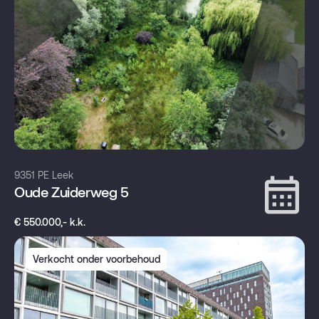
9351 PE Leek
Oude Zuiderweg 5
€ 550.000,- k.k.
Verkocht onder voorbehoud