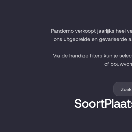
Pandomo verkoopt jaarlijks heel v
ons uitgebreide en gevarieerde a
Via de handige filters kun je sele
of bouwvor
Soort
Plaat