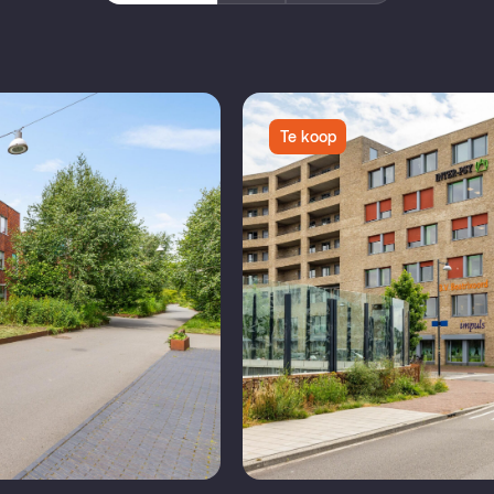
Te koop