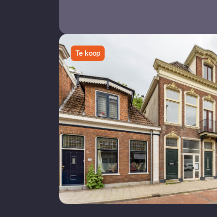
Te koop