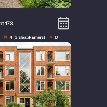
at 173
4 (3 slaapkamers)
D