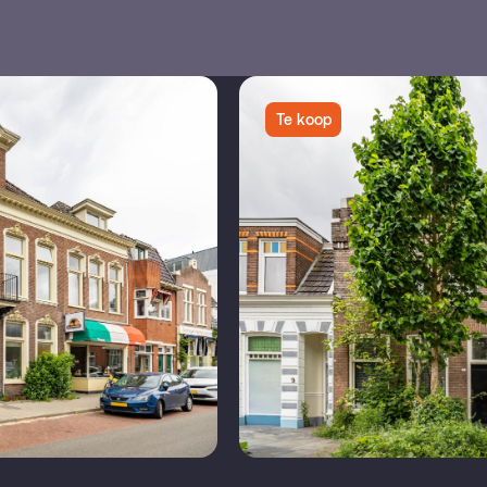
Te koop