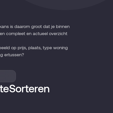
kans is daarom groot dat je binnen
een compleet en actueel overzicht
beeld op prijs, plaats, type woning
g ertussen?
te
Sorteren