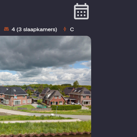
4 (3 slaapkamers)
C