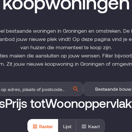
koopwoningen
eel bestaande woningen in Groningen en omstreken. De 
anbod jouw nieuwe plek vindt! Op deze pagina vind je 
van huizen die momenteel te koop zijn.
cties maken die aansluiten op jouw wensen. Filter bijvoor
m. Zit jouw nieuwe koopwoning in Groningen of omgevin
s
Prijs tot
Woonoppervlak
Raster
Lijst
Kaart