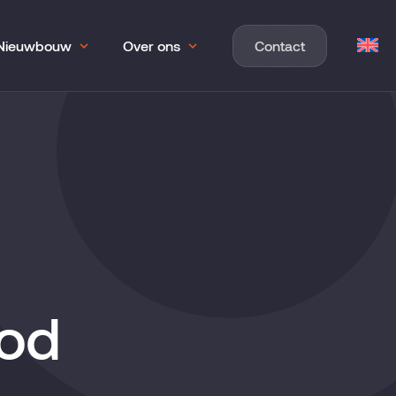
Nieuwbouw
Over ons
Contact
bod