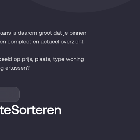
kans is daarom groot dat je binnen
een compleet en actueel overzicht
beeld op prijs, plaats, type woning
g ertussen?
te
Sorteren