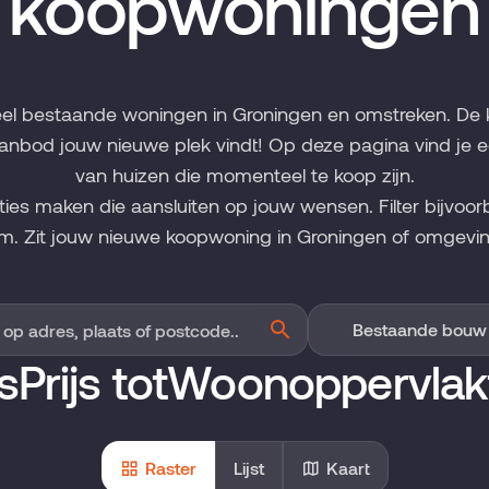
koopwoningen
eel bestaande woningen in Groningen en omstreken. De 
anbod jouw nieuwe plek vindt! Op deze pagina vind je 
van huizen die momenteel te koop zijn.
cties maken die aansluiten op jouw wensen. Filter bijvoor
m. Zit jouw nieuwe koopwoning in Groningen of omgevin
s
Prijs tot
Woonoppervlak
Raster
Lijst
Kaart