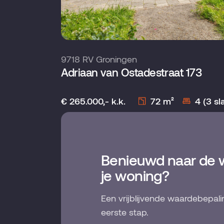
9718 RV Groningen
Adriaan van Ostadestraat 173
€ 265.000,- k.k.
72 m²
4 (3 s
Benieuwd naar de 
je woning?
Een vrijblijvende waardebepali
eerste stap.