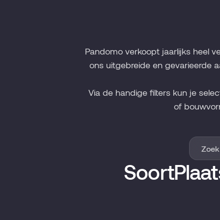
Pandomo verkoopt jaarlijks heel v
ons uitgebreide en gevarieerde a
Via de handige filters kun je sele
of bouwvor
Soort
Plaat