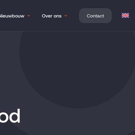
Nieuwbouw
Over ons
Contact
bod