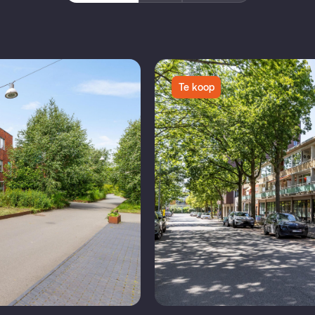
Te koop