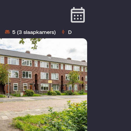
5 (3 slaapkamers)
D