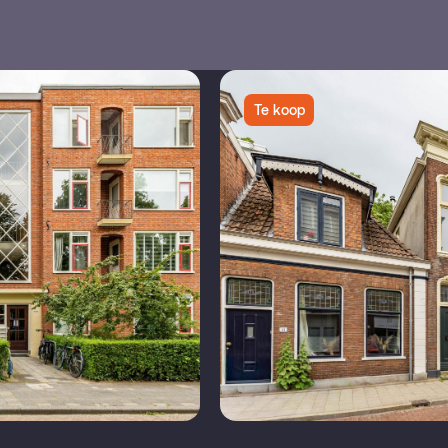
Te koop