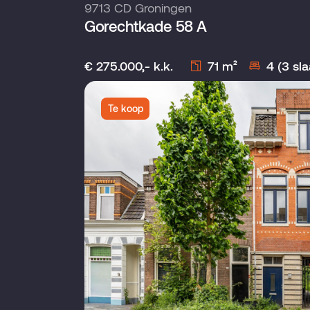
9713 CD Groningen
Gorechtkade 58 A
€ 275.000,- k.k.
71 m²
4 (3 sl
Te koop