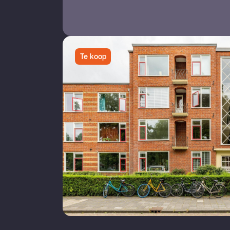
Te koop