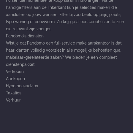
huizen die momenteel te koop staan in Groningen. Via de
handige filters aan de linkerkant kun je selecties maken die
aansluiten op jouw wensen. Filter bijvoorbeeld op prijs, plaats,
type woning of bouwvorm. Zo krijg je alleen koophuizen te zien
die relevant zijn voor jou.
Pandomo’s diensten
Wist je dat Pandomo een full-service makelaarskantoor is dat
haar klanten volledig voorziet in alle mogelijke behoeften qua
makelaar-gerelateerde zaken? We bieden je een compleet
dienstenpakket:
Verkopen
Aankopen
Hypotheekadvies
Taxaties
Verhuur