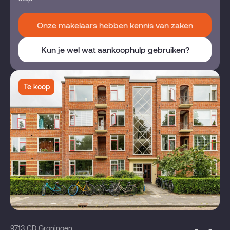
Onze makelaars hebben kennis van zaken
Kun je wel wat aankoophulp gebruiken?
Te koop
9713 CD Groningen