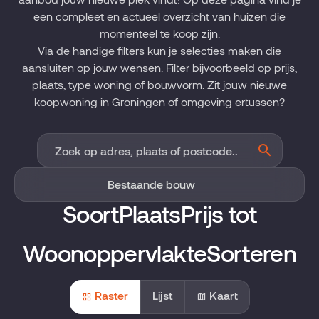
een compleet en actueel overzicht van huizen die
momenteel te koop zijn.
Via de handige filters kun je selecties maken die
aansluiten op jouw wensen. Filter bijvoorbeeld op prijs,
plaats, type woning of bouwvorm. Zit jouw nieuwe
koopwoning in Groningen of omgeving ertussen?
Soort
Plaats
Prijs tot
Woonoppervlakte
Sorteren
Raster
Lijst
Kaart