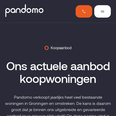
Koopaanbod
Ons actuele aanbod
koopwoningen
Pandomo verkoopt jaarlijks heel veel bestaande
woningen in Groningen en omstreken. De kans is daarom
groot dat je binnen ons uitgebreide en gevarieerde
aanbod jouw nieuwe plek vindt! Op deze pagina vind je