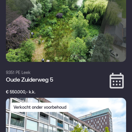
9351 PE Leek
Oude Zuiderweg 5
€ 550.000,- k.k.
Verkocht onder voorbehoud