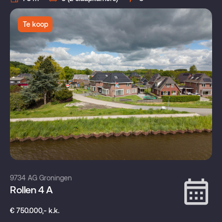
Te koop
9734 AG Groningen
Rollen 4 A
€ 750.000,- k.k.