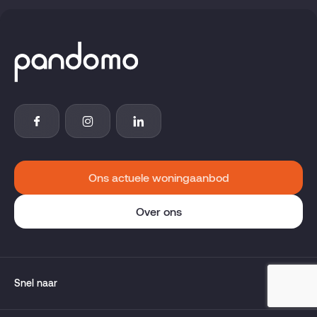
Ons actuele woningaanbod
Over ons
Snel naar