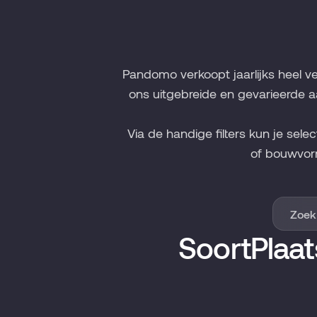
Pandomo verkoopt jaarlijks heel v
ons uitgebreide en gevarieerde a
Via de handige filters kun je sele
of bouwvor
Soort
Plaat