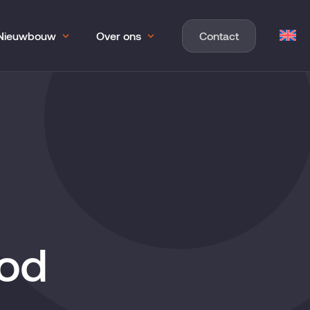
Nieuwbouw
Over ons
Contact
bod