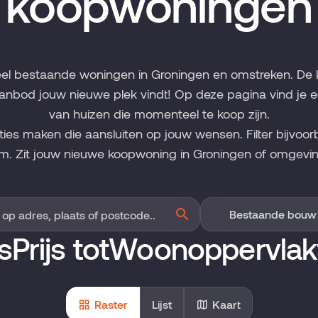
koopwoningen
eel bestaande woningen in Groningen en omstreken. De 
anbod jouw nieuwe plek vindt! Op deze pagina vind je 
van huizen die momenteel te koop zijn.
cties maken die aansluiten op jouw wensen. Filter bijvoor
m. Zit jouw nieuwe koopwoning in Groningen of omgevin
s
Prijs tot
Woonoppervlak
Raster
Lijst
Kaart