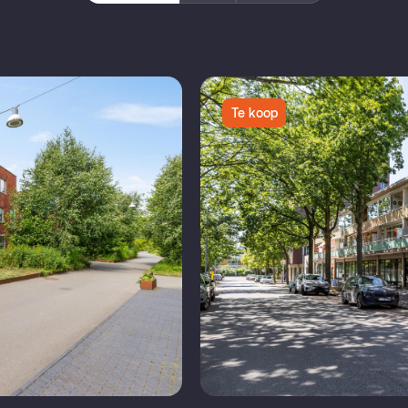
Te koop