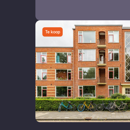
Te koop