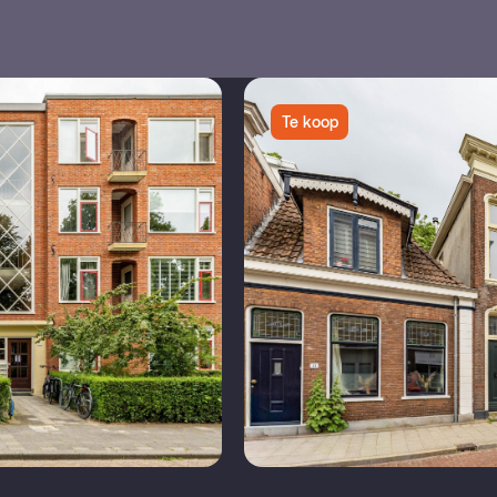
Te koop