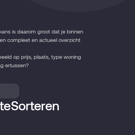
kans is daarom groot dat je binnen
een compleet en actueel overzicht
beeld op prijs, plaats, type woning
g ertussen?
te
Sorteren