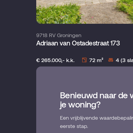
9718 RV Groningen
Adriaan van Ostadestraat 173
€ 265.000,- k.k.
72 m²
4 (3 s
Benieuwd naar de 
je woning?
Een vrijblijvende waardebepali
eerste stap.