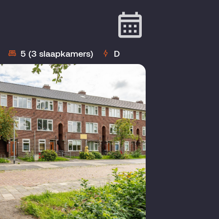
5 (3 slaapkamers)
D