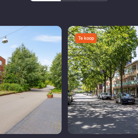
Te koop