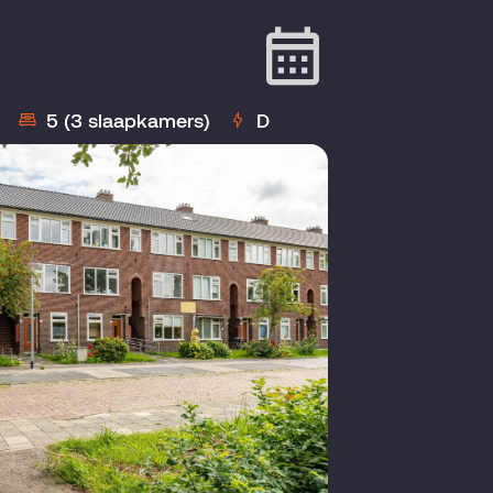
5 (3 slaapkamers)
D