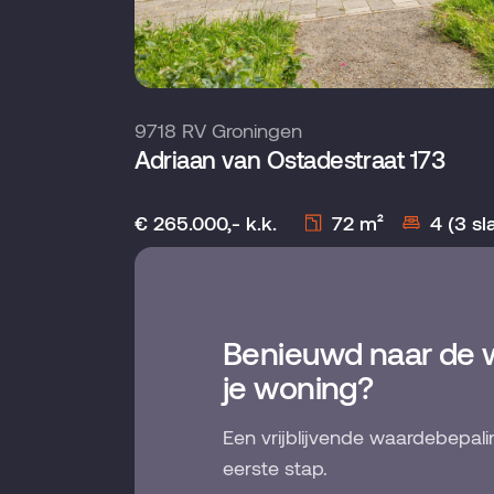
9718 RV Groningen
Adriaan van Ostadestraat 173
€ 265.000,- k.k.
72 m²
4 (3 s
Benieuwd naar de 
je woning?
Een vrijblijvende waardebepali
eerste stap.