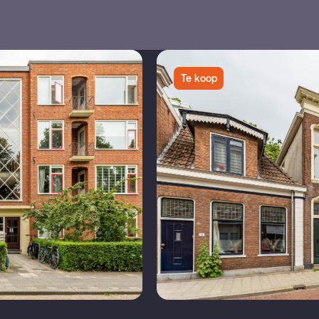
Te koop