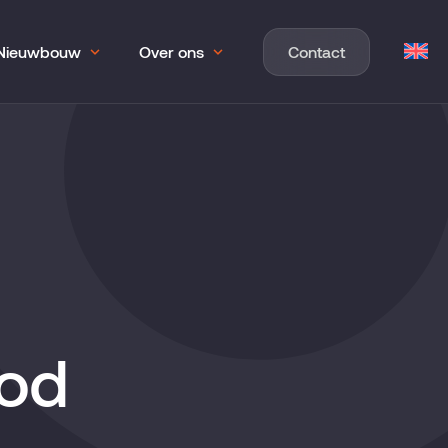
Nieuwbouw
Over ons
Contact
bod