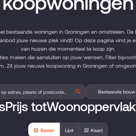
koopwoningen
eel bestaande woningen in Groningen en omstreken. De 
anbod jouw nieuwe plek vindt! Op deze pagina vind je 
van huizen die momenteel te koop zijn.
cties maken die aansluiten op jouw wensen. Filter bijvoor
m. Zit jouw nieuwe koopwoning in Groningen of omgevin
s
Prijs tot
Woonoppervlak
Raster
Lijst
Kaart