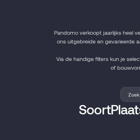
Pandomo verkoopt jaarlijks heel v
ons uitgebreide en gevarieerde a
Via de handige filters kun je sele
of bouwvor
Soort
Plaat