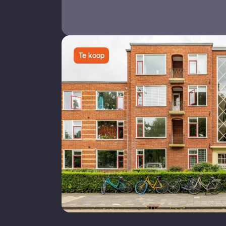
Te koop