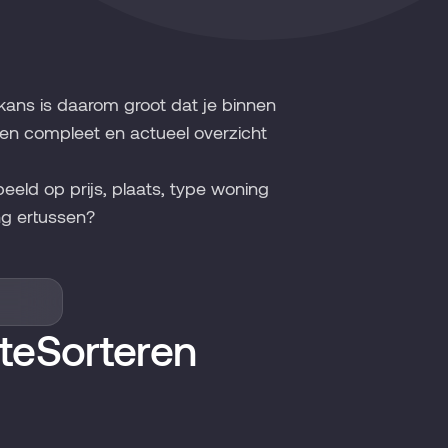
kans is daarom groot dat je binnen
een compleet en actueel overzicht
beeld op prijs, plaats, type woning
g ertussen?
te
Sorteren