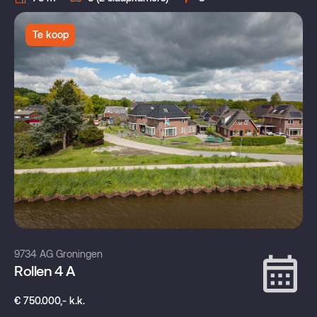
Te koop
9734 AG Groningen
Rollen 4 A
€ 750.000,- k.k.