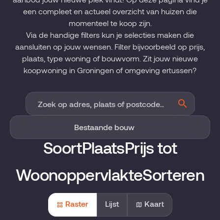
een compleet en actueel overzicht van huizen die
momenteel te koop zijn.
Via de handige filters kun je selecties maken die
aansluiten op jouw wensen. Filter bijvoorbeeld op prijs,
plaats, type woning of bouwvorm. Zit jouw nieuwe
koopwoning in Groningen of omgeving ertussen?
Soort
Plaats
Prijs tot
Woonoppervlakte
Sorteren
Raster
Lijst
Kaart