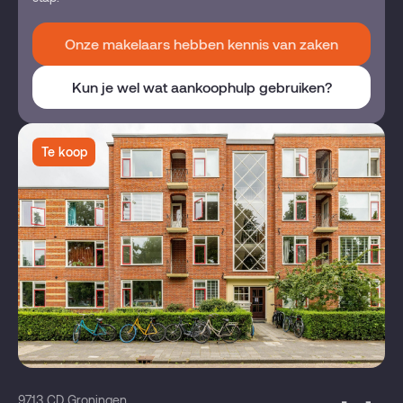
Onze makelaars hebben kennis van zaken
Kun je wel wat aankoophulp gebruiken?
Te koop
9713 CD Groningen