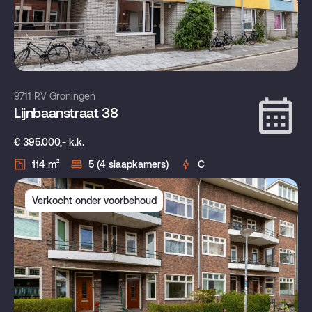
9711 RV Groningen
Lijnbaanstraat 38
€ 395.000,- k.k.
114 m²
5 (4 slaapkamers)
C
Verkocht onder voorbehoud