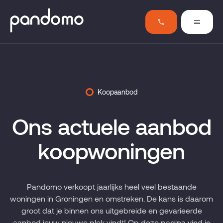
Koopaanbod
Ons actuele aanbod
koopwoningen
Pandomo verkoopt jaarlijks heel veel bestaande
woningen in Groningen en omstreken. De kans is daarom
groot dat je binnen ons uitgebreide en gevarieerde
aanbod jouw nieuwe plek vindt! Op deze pagina vind je