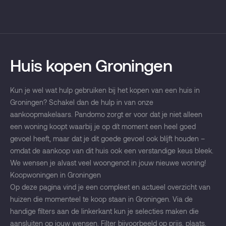
Huis kopen Groningen
Kun je wel wat hulp gebruiken bij het kopen van een huis in
Groningen? Schakel dan de hulp in van onze
aankoopmakelaars. Pandomo zorgt er voor dat je niet alleen
een woning koopt waarbij je op dít moment een heel goed
gevoel heeft, maar dat je dit goede gevoel ook blíjft houden –
omdat de aankoop van dit huis ook een verstandige keus bleek.
We wensen je alvast veel woongenot in jouw nieuwe woning!
Koopwoningen in Groningen
Op deze pagina vind je een compleet en actueel overzicht van
huizen die momenteel te koop staan in Groningen. Via de
handige filters aan de linkerkant kun je selecties maken die
aansluiten op jouw wensen. Filter bijvoorbeeld op prijs, plaats,