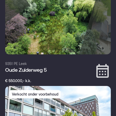
9351 PE Leek
Oude Zuiderweg 5
€ 550.000,- k.k.
Verkocht onder voorbehoud