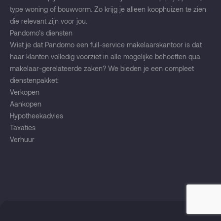
type woning of bouwvorm. Zo krijg je alleen koophuizen te zien
die relevant zijn voor jou.
Pandomo’s diensten
Wist je dat Pandomo een full-service makelaarskantoor is dat
haar klanten volledig voorziet in alle mogelijke behoeften qua
makelaar-gerelateerde zaken? We bieden je een compleet
dienstenpakket:
Verkopen
Aankopen
Hypotheekadvies
Taxaties
Verhuur