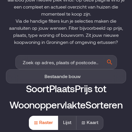
een compleet en actueel overzicht van huizen die
momenteel te koop zijn.
Via de handige filters kun je selecties maken die
aansluiten op jouw wensen. Filter bijvoorbeeld op prijs,
plaats, type woning of bouwvorm. Zit jouw nieuwe
koopwoning in Groningen of omgeving ertussen?
Soort
Plaats
Prijs tot
Woonoppervlakte
Sorteren
Raster
Lijst
Kaart