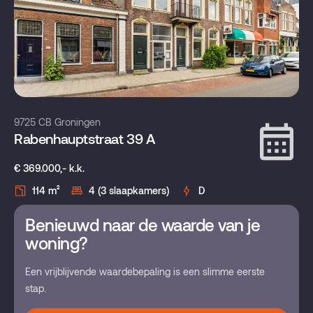
9725 CB Groningen
Rabenhauptstraat 39 A
€ 369.000,- k.k.
114 m²
4 (3 slaapkamers)
D
Benieuwd naar de waarde van je
woning?
Een vrijblijvende waardebepaling is een slimme eerste
stap.