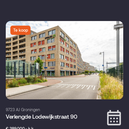
Te koop
9723 AJ Groningen
Verlengde Lodewijkstraat 90
€ 389.000,- k.k.