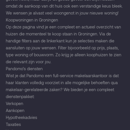
omdat de aankoop van dit huis ook een verstandige keus bleek.
We wensen je alvast veel woongenot in jouw nieuwe woning!
Koopwoningen in Groningen
Op deze pagina vind je een compleet en actueel overzicht van
huizen die momenteel te koop staan in Groningen. Via de
handige filters aan de linkerkant kun je selecties maken die
aansluiten op jouw wensen. Filter bijvoorbeeld op prijs, plaats,
type woning of bouwvorm. Zo krijg je alleen koophuizen te zien
die relevant zijn voor jou.
Pandomo’s diensten
Wist je dat Pandomo een full-service makelaarskantoor is dat
haar klanten volledig voorziet in alle mogelijke behoeften qua
makelaar-gerelateerde zaken? We bieden je een compleet
dienstenpakket:
Verkopen
Aankopen
Hypotheekadvies
Taxaties