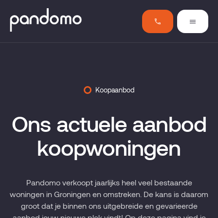
Koopaanbod
Ons actuele aanbod
koopwoningen
Pandomo verkoopt jaarlijks heel veel bestaande
woningen in Groningen en omstreken. De kans is daarom
groot dat je binnen ons uitgebreide en gevarieerde
aanbod jouw nieuwe plek vindt! Op deze pagina vind je