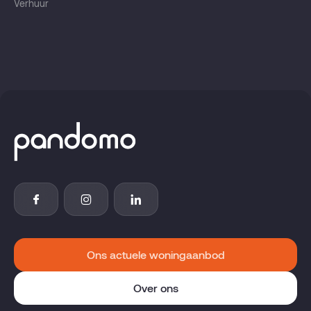
Verhuur
Ons actuele woningaanbod
Over ons