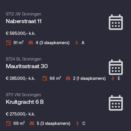
Verkocht onder voorbehoud
9712 JW Groningen
Naberstraat 11
€ 595.000,- k.k.
91 m²
4 (3 slaapkamers)
A
Verkocht onder voorbehoud
9724 BL Groningen
Mauritsstraat 30
€ 285.000,- k.k.
66 m²
2 (1 slaapkamers)
E
Verkocht onder voorbehoud
9711 VM Groningen
Kruitgracht 6 B
€ 275.000,- k.k.
69 m²
5 (3 slaapkamers)
C