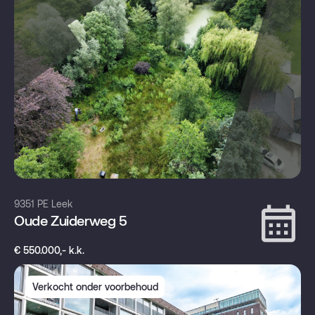
9351 PE Leek
Oude Zuiderweg 5
€ 550.000,- k.k.
Verkocht onder voorbehoud