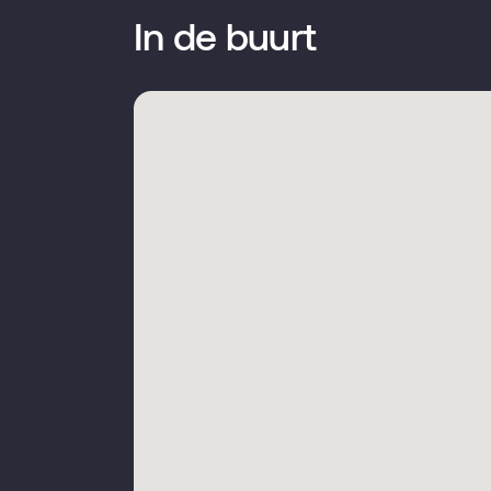
In de buurt