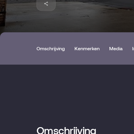
Omschrijving
Kenmerken
Media
Omschrijving