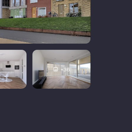
Geen garage
+36