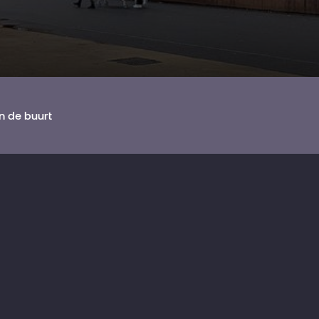
In de buurt