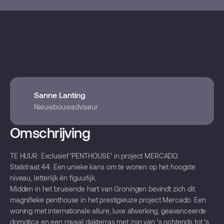
Sanne Lanting
Nieuwbouwadviseur
Omschrijving
TE HUUR: Exclusief ‘PENTHOUSE’ in project MERCADO.
Stalstraat 44: Een unieke kans om te wonen op het hoogste
niveau, letterlijk én figuurlijk.
Midden in het bruisende hart van Groningen bevindt zich dit
magnifieke penthouse in het prestigieuze project Mercado. Een
woning met internationale allure, luxe afwerking, geavanceerde
domotica en een royaal dakterras met zon van ’s ochtends tot ’s