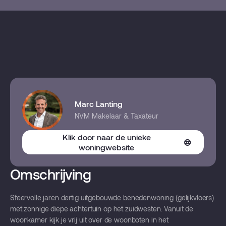
Marc Lanting
NVM Makelaar & Taxateur
Klik door naar de unieke
woningwebsite
Omschrijving
Sfeervolle jaren dertig uitgebouwde benedenwoning (gelijkvloers)
met zonnige diepe achtertuin op het zuidwesten. Vanuit de
woonkamer kijk je vrij uit over de woonboten in het