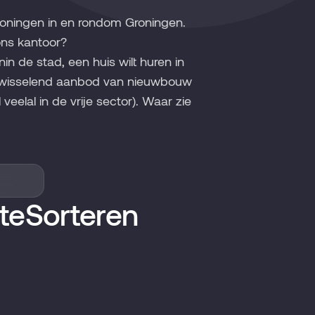
woningen in en rondom Groningen.
ons kantoor?
 de stad, een huis wilt huren in
n wisselend aanbod van nieuwbouw
eelal in de vrije sector). Waar zie
te
Sorteren