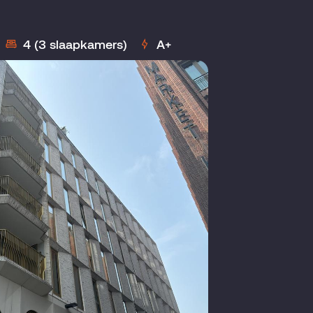
4 (3 slaapkamers)
A+