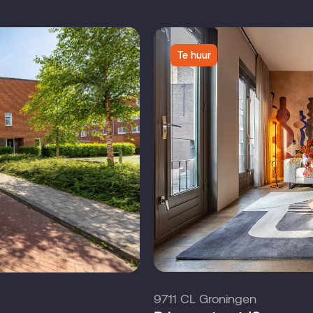
Te huur
9711 CL Groningen