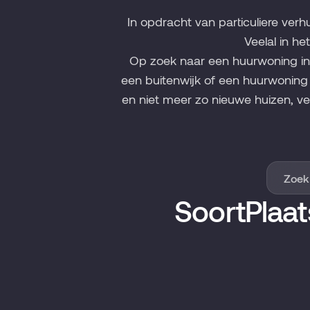
In opdracht van particuliere ve
Veelal in h
Op zoek naar een huurwoning in 
een buitenwijk of een huurwonin
en niet meer zo nieuwe huizen, ver
Soort
Plaat