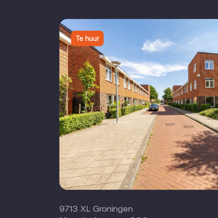
Te huur
9713 XL Groningen