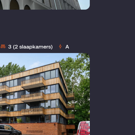
3 (2 slaapkamers)
A