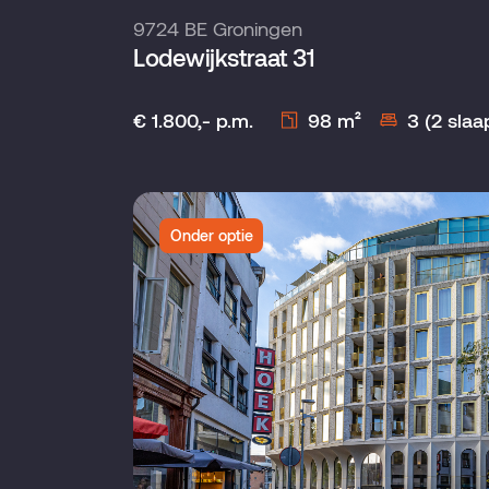
9724 BE Groningen
Lodewijkstraat 31
€ 1.800,- p.m.
98 m²
3 (2 sla
Onder optie