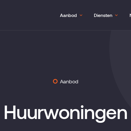
Aanbod
Diensten
Aanbod
Huurwoningen