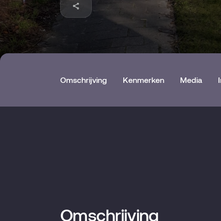
Omschrijving
Kenmerken
Media
Omschrijving