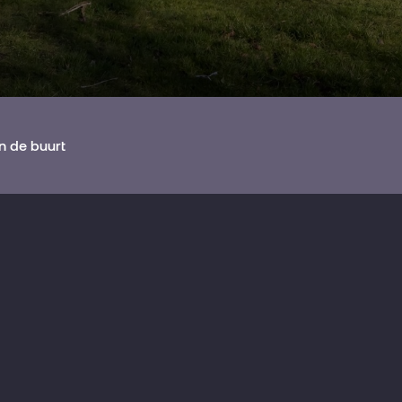
In de buurt