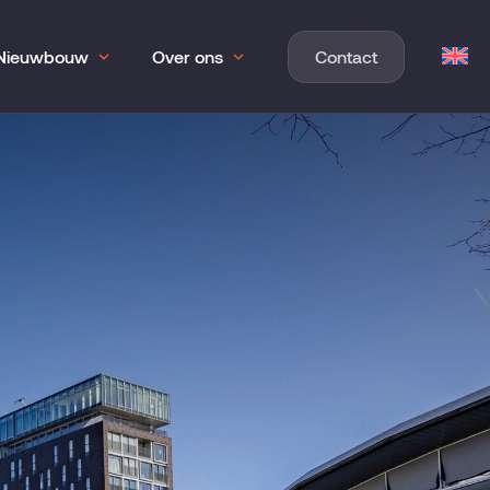
Nieuwbouw
Over ons
Contact