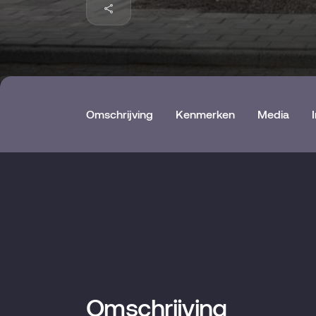
Omschrijving
Kenmerken
Media
Omschrijving