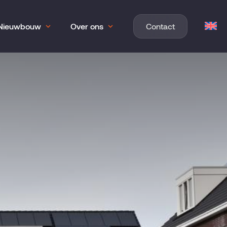
Nieuwbouw
Over ons
Contact