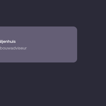
Nijenhuis
bouwadviseur