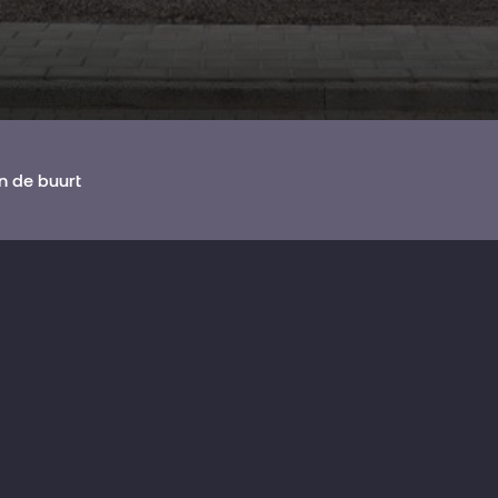
In de buurt