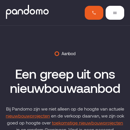
Aanbod
Een greep uit ons
nieuwbouwaanbod
Bij Pandomo zijn we niet alleen op de hoogte van actuele
nieuwbouwprojecten
en de verkoop daarvan, we zijn ook
goed op hoogte over
toekomstige nieuwbouwprojecten
in en rondom Groningen. Vind je geen passend