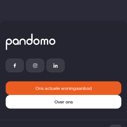
Ons actuele woningaanbod
Over ons